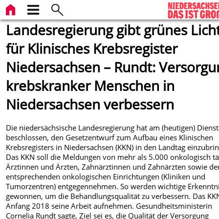
Landesregierung gibt grünes Lich
für Klinisches Krebsregister
Niedersachsen – Rundt: Versorgu
krebskranker Menschen in
Niedersachsen verbessern
Die niedersächsische Landesregierung hat am (heutigen) Diens
beschlossen, den Ge­setzentwurf zum Aufbau eines Klinischen
Krebsregisters in Niedersachsen (KKN) in den Landtag einzubri
Das KKN soll die Meldungen von mehr als 5.000 onkologisch tä
Ärztinnen und Ärzten, Zahnärztinnen und Zahnärzten sowie de
entsprechenden onkologi­schen Einrichtungen (Kliniken und
Tumorzentren) entgegennehmen. So werden wichtige Er­kenntn
gewonnen, um die Behandlungsqualität zu verbessern. Das KKN
Anfang 2018 seine Arbeit aufnehmen. Gesundheitsministerin
Cornelia Rundt sagte, Ziel sei es, die Qualität der Versorgung