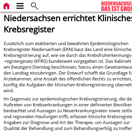
Niedersachsen errichtet Klinische
Krebsregister
Zusätzlich zum etablierten und bewährten Epidemiologischen
Krebsregister Niedersachsen (EKN) baut das Land eine klinische
Krebsregistrierung auf, wie sie durch das Krebsfrüherkennungs
-registergesetz (KFRG) bundesweit vorgegeben ist. Das Kabinett
am (heutigen) Dienstag beschlossen, hierzu einen Gesetzentwur
den Landtag einzubringen. Der Entwurf schafft die Grundlage fü
Ärztekammer, eine Anstalt des öffentlichen Rechts zu errichten,
künftig die Aufgaben der klinischen Krebsregistrierung übern
wird.
Im Gegensatz zur epidemiologischen Krebsregistrierung, die da
Auftreten von Krebserkrankungen in einer definierten Bevölke
beobachtet und Aussagen zu Neuerkrankungsraten sowie zeitli
und regionalen Häufungen trifft, erfassen klinische Krebsregiste
Angaben zur Diagnose und Art der Therapie, um Aussagen zur
Qualität der Behandlung und zum Behandlungserfolg zu treffen.