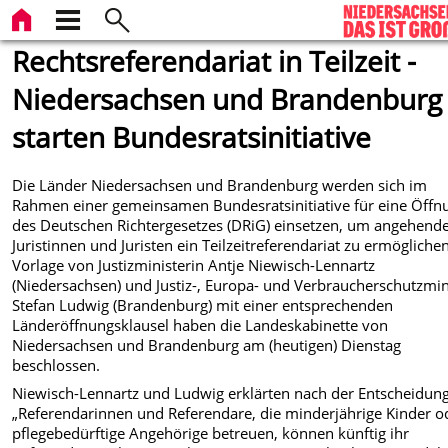
Rechtsreferendariat in Teilzeit -
Niedersachsen und Brandenburg
starten Bundesratsinitiative
Die Länder Niedersachsen und Brandenburg werden sich im
Rahmen einer gemeinsamen Bundesratsinitiative für eine Öffn
des Deutschen Richtergesetzes (DRiG) einsetzen, um angehend
Juristinnen und Juristen ein Teilzeitreferendariat zu ermöglichen
Vorlage von Justizministerin Antje Niewisch-Lennartz
(Niedersachsen) und Justiz-, Europa- und Verbraucherschutzmin
Stefan Ludwig (Brandenburg) mit einer entsprechenden
Länderöffnungsklausel haben die Landeskabinette von
Niedersachsen und Brandenburg am (heutigen) Dienstag
beschlossen.
Niewisch-Lennartz und Ludwig erklärten nach der Entscheidung
„Referendarinnen und Referendare, die minderjährige Kinder o
pflegebedürftige Angehörige betreuen, können künftig ihr