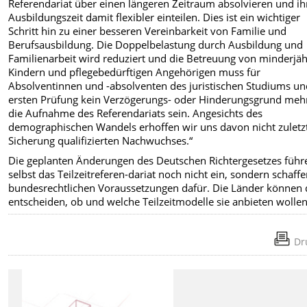
Referendariat über einen längeren Zeitraum absolvieren und ih
Ausbildungszeit damit flexibler einteilen. Dies ist ein wichtiger
Schritt hin zu einer besseren Vereinbarkeit von Familie und
Berufsausbildung. Die Doppelbelastung durch Ausbildung und
Familienarbeit wird reduziert und die Betreuung von minderjä
Kindern und pflegebedürftigen Angehörigen muss für
Absolventinnen und -absolventen des juristischen Studiums un
ersten Prüfung kein Verzögerungs- oder Hinderungsgrund mehr
die Aufnahme des Referendariats sein. Angesichts des
demographischen Wandels erhoffen wir uns davon nicht zuletzt
Sicherung qualifizierten Nachwuchses.“
Die geplanten Änderungen des Deutschen Richtergesetzes führ
selbst das Teilzeitreferen-dariat noch nicht ein, sondern schaffe
bundesrechtlichen Voraussetzungen dafür. Die Länder können
entscheiden, ob und welche Teilzeitmodelle sie anbieten wollen
Dr