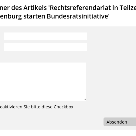
r des Artikels 'Rechtsreferendariat in Teilze
nburg starten Bundesratsinitiative'
aktivieren Sie bitte diese Checkbox
Absenden