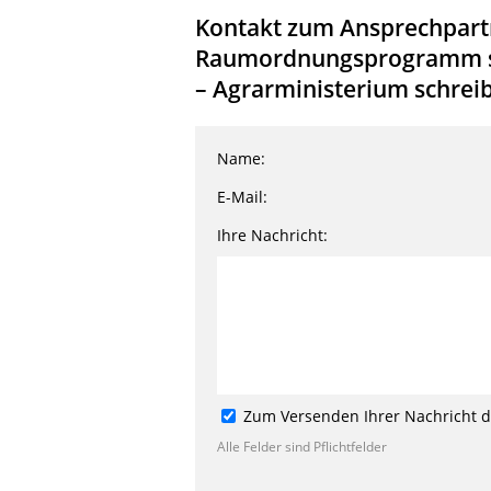
Kontakt zum Ansprechpartn
Raumordnungsprogramm sol
– Agrarministerium schreib
Name:
E-Mail:
Ihre Nachricht:
Zum Versenden Ihrer Nachricht de
Alle Felder sind Pflichtfelder