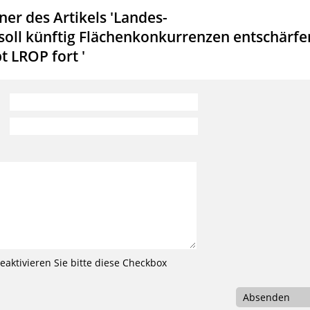
er des Artikels 'Landes-
l künftig Flächenkonkurrenzen entschärfe
t LROP fort '
aktivieren Sie bitte diese Checkbox
Absenden