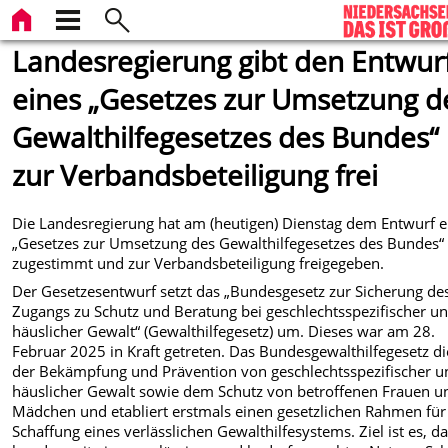
Landesregierung gibt den Entwur
eines „Gesetzes zur Umsetzung d
Gewalthilfegesetzes des Bundes“
zur Verbandsbeteiligung frei
Die Landesregierung hat am (heutigen) Dienstag dem Entwurf e
„Gesetzes zur Umsetzung des Gewalthilfegesetzes des Bundes“
zugestimmt und zur Verbandsbeteiligung freigegeben.
Der Gesetzesentwurf setzt das „Bundesgesetz zur Sicherung de
Zugangs zu Schutz und Beratung bei geschlechtsspezifischer u
häuslicher Gewalt“ (Gewalthilfegesetz) um. Dieses war am 28.
Februar 2025 in Kraft getreten. Das Bundesgewalthilfegesetz di
der Bekämpfung und Prävention von geschlechtsspezifischer u
häuslicher Gewalt sowie dem Schutz von betroffenen Frauen u
Mädchen und etabliert erstmals einen gesetzlichen Rahmen für
Schaffung eines verlässlichen Gewalthilfesystems. Ziel ist es, d