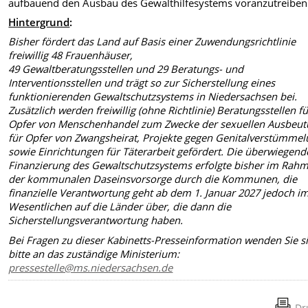
aufbauend den Ausbau des Gewalthilfesystems voranzutreiben
Hintergrund
:
Bisher fördert das Land auf Basis einer Zuwendungsrichtlinie
freiwillig 48 Frauenhäuser,
49 Gewaltberatungsstellen und 29 Beratungs- und
Interventionsstellen und trägt so zur Sicherstellung eines
funktionierenden Gewaltschutzsystems in Niedersachsen bei.
Zusätzlich werden freiwillig (ohne Richtlinie) Beratungsstellen fü
Opfer von Menschenhandel zum Zwecke der sexuellen Ausbeut
für Opfer von Zwangsheirat, Projekte gegen Genitalverstümme
sowie Einrichtungen für Täterarbeit gefördert. Die überwiegend
Finanzierung des Gewaltschutzsystems erfolgte bisher im Rah
der kommunalen Daseinsvorsorge durch die Kommunen, die
finanzielle Verantwortung geht ab dem 1. Januar 2027 jedoch i
Wesentlichen auf die Länder über, die dann die
Sicherstellungsverantwortung haben.
Bei Fragen zu dieser Kabinetts-Presseinformation wenden Sie s
bitte an das zuständige Ministerium:
pressestelle@ms.niedersachsen.de
Dr