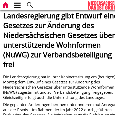
Landesregierung gibt Entwurf ein
Gesetzes zur Änderung des
Niedersächsischen Gesetzes über
unterstützende Wohnformen
(NuWG) zur Verbandsbeteiligung
frei
Die Landesregierung hat in ihrer Kabinettssitzung am (heutigen
Montag dem Entwurf eines Gesetzes zur Änderung des
Niedersächsischen Gesetzes über unterstützende Wohnformen
(NuWG) zugestimmt und zur Verbandsbeteiligung freigegeben.
Gleichzeitig erfolgt auch die Unterrichtung des Landtages.
Die geplanten Änderungen beruhen unter anderem auf Anreg
aus der Praxis – im Rahmen der im Jahr 2022 durchgeführten
Evaluation des Gesetzes. Sie beinhalten etwa die Einführung ei