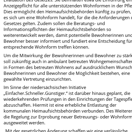
Anzeigepflicht für alle unterstützenden Wohnformen in der Pfle
Dies ermöglicht den Heimaufsichtsbehörden künftig zu prüfen,
es sich um eine Wohnform handelt, für die die Anforderungen 
Gesetzes gelten. Zudem sollen die Beratungs- und
Informationspflichten der Heimaufsichtsbehörden so
weiterentwickelt werden, damit potentielle Bewohnerinnen un
Bewohner besser informiert und fundiert eine Entscheidung für
entsprechende Wohnform treffen können.
Um die Mitwirkung der Bewohnerinnen und Bewohner zu stär
soll zukünftig auch in ambulant betreuten Wohngemeinschafte
in Formen des betreuten Wohnens auf ausdrücklichem Wunsch
Bewohnerinnen und Bewohner die Möglichkeit bestehen, eine
gewählte Vertretung einzurichten.
Im Sinne der niedersächsischen Initiative
„Einfacher.Schneller.Günstiger.“ ist darüber hinaus geplant, die
wiederkehrenden Prüfungen in den Einrichtungen der Tagespfl
abzuschaffen. Hiermit ist eine erhebliche Entlastung der
kommunalen Heimaufsichtsbehörden verbunden. Des Weiteren
die Regelung zur Erprobung neuer Betreuungs- oder Wohnfor
ausgeweitet werden.
„Mit der gesetzlichen Änderung schaffen wir eine verlässliche