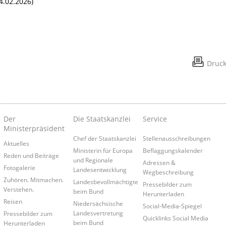
4.02.2026)
Druc
Der
Die Staatskanzlei
Service
Ministerpräsident
Chef der Staatskanzlei
Stellenausschreibungen
Aktuelles
Ministerin für Europa
Beflaggungskalender
Reden und Beiträge
und Regionale
Adressen &
Fotogalerie
Landesentwicklung
Wegbeschreibung
Zuhören. Mitmachen.
Landesbevollmächtigte
Pressebilder zum
Verstehen.
beim Bund
Herunterladen
Reisen
Niedersächsische
Social-Media-Spiegel
Landesvertretung
Pressebilder zum
Quicklinks Social Media
beim Bund
Herunterladen