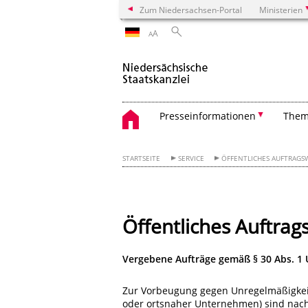
Zum Niedersachsen-Portal
Ministerien
A
A
Presseinformationen
The
STARTSEITE
SERVICE
ÖFFENTLICHES AUFTRAGS
Öffentliches Auftra
Vergebene Aufträge gemäß § 30 Abs. 1 
Zur Vorbeugung gegen Unregelmäßigkeite
oder ortsnaher Unternehmen) sind nac