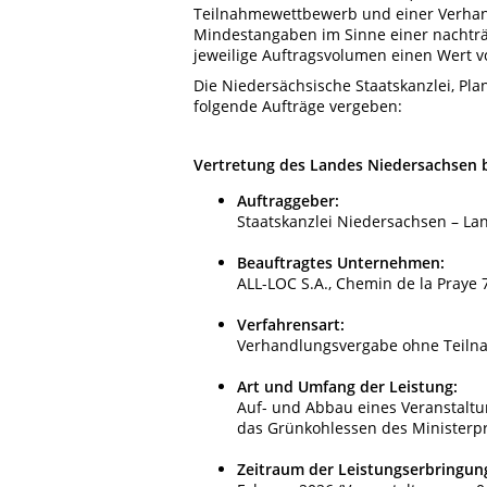
Teilnahmewettbewerb und einer Verha
Mindestangaben im Sinne einer nachträg
jeweilige Auftragsvolumen einen Wert v
Die Niedersächsische Staatskanzlei, Pl
folgende Aufträge vergeben:
Vertretung des Landes Niedersachsen 
Auftraggeber:
Staatskanzlei Niedersachsen – Lan
Beauftragtes Unternehmen:
ALL-LOC S.A., Chemin de la Praye 7
Verfahrensart:
Verhandlungsvergabe ohne Teiln
Art und Umfang der Leistung:
Auf- und Abbau eines Veranstaltun
das Grünkohlessen des Ministerpr
Zeitraum der Leistungserbringun