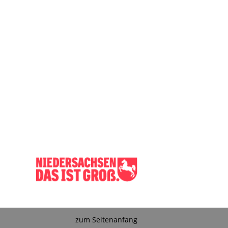
zum Seitenanfang