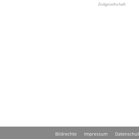
Zivilgesellschaft
Bildrechte
Impressum
Datenschut