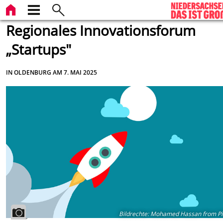
Regionales Innovationsforum
„Startups"
IN OLDENBURG AM 7. MAI 2025
Bildrechte
:
Mohamed Hassan from Pi