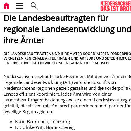
Die Landesbeauftragten für
regionale Landesentwicklung un
ihre Ämter
DIE LANDESBEAUFTRAGTEN UND IHRE ÄMTER KOORDINIEREN FÖRDERPRO
VERNETZEN REGIONALE AKTEURINNEN UND AKTEURE UND SETZEN IMPUL
EINE NACHHALTIGE ENTWICKLUNG IN GANZ NIEDERSACHSEN.
Niedersachsen setzt auf starke Regionen: Mit den vier Ämtern f
regionale Landesentwicklung (ÄrL) wird die Zukunft von
Niedersachsens Regionen gezielt gestaltet und die Förderpolitik
Landes effizient koordiniert. Jedes Amt wird von einer
Landesbeauftragten beziehungsweise einem Landesbeauftragt
geleitet, die als zentrale Ansprechpartnerinnen und -partner für
jeweilige Region agieren:
Karin Beckmann, Lüneburg
Dr. Ulrike Witt, Braunschweig