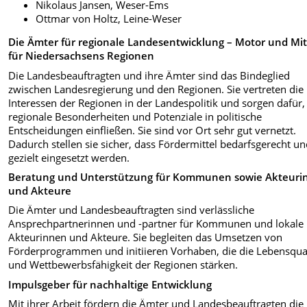
Nikolaus Jansen, Weser-Ems
Ottmar von Holtz, Leine-Weser
Die Ämter für regionale Landesentwicklung – Motor und Mit
für Niedersachsens Regionen
Die Landesbeauftragten und ihre Ämter sind das Bindeglied
zwischen Landesregierung und den Regionen. Sie vertreten die
Interessen der Regionen in der Landespolitik und sorgen dafür,
regionale Besonderheiten und Potenziale in politische
Entscheidungen einfließen. Sie sind vor Ort sehr gut vernetzt.
Dadurch stellen sie sicher, dass Fördermittel bedarfsgerecht u
gezielt eingesetzt werden.
Beratung und Unterstützung für Kommunen sowie Akteuri
und Akteure
Die Ämter und Landesbeauftragten sind verlässliche
Ansprechpartnerinnen und -partner für Kommunen und lokale
Akteurinnen und Akteure. Sie begleiten das Umsetzen von
Förderprogrammen und initiieren Vorhaben, die die Lebensqual
und Wettbewerbsfähigkeit der Regionen stärken.
Impulsgeber für nachhaltige Entwicklung
Mit ihrer Arbeit fördern die Ämter und Landesbeauftragten die