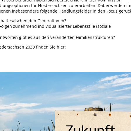
lungsoptionen für Niedersachsen zu erarbeiten. Dabei werden i
ionen insbesondere folgende Handlungsfelder in den Focus gerück
nhalt zwischen den Generationen?
Folgen zunehmend individualisierter Lebensstile (soziale
tworten gibt es aus den veränderten Familienstrukturen?
dersachsen 2030 finden Sie hier: