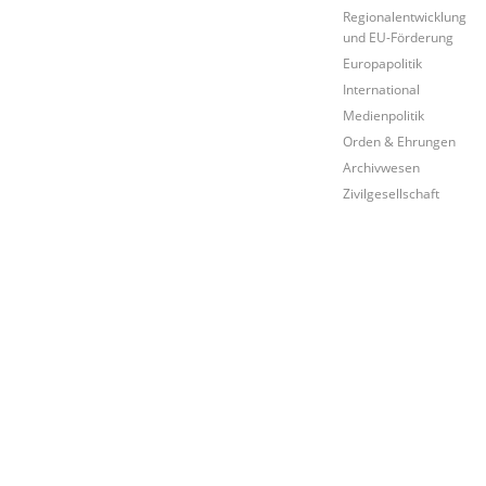
Regionalentwicklung
und EU-Förderung
Europapolitik
International
Medienpolitik
Orden & Ehrungen
Archivwesen
Zivilgesellschaft