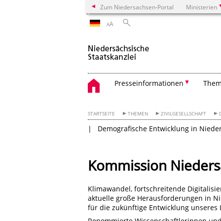
Zum Niedersachsen-Portal
Ministerien
A
A
Presseinformationen
The
STARTSEITE
THEMEN
ZIVILGESELLSCHAFT
Demografische Entwicklung in Niede
Kommission Nieders
Klimawandel, fortschreitende Digitalis
aktuelle große Herausforderungen in N
für die zukünftige Entwicklung unseres
Renommierte Wissenschaftlerinnen und W