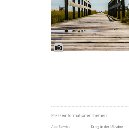
Presseinformationen
Themen
Abo-Service
Krieg in der Ukraine