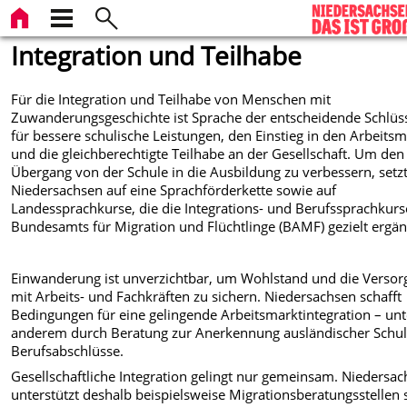
Integration und Teilhabe
Für die Integration und Teilhabe von Menschen mit
Zuwanderungsgeschichte ist Sprache der entscheidende Schlüss
für bessere schulische Leistungen, den Einstieg in den Arbeitsm
und die gleichberechtigte Teilhabe an der Gesellschaft. Um den
Übergang von der Schule in die Ausbildung zu verbessern, setz
Niedersachsen auf eine Sprachförderkette sowie auf
Landessprachkurse, die die Integrations- und Berufssprachkurs
Bundesamts für Migration und Flüchtlinge (BAMF) gezielt ergän
Einwanderung ist unverzichtbar, um Wohlstand und die Verso
mit Arbeits- und Fachkräften zu sichern. Niedersachsen schafft
Bedingungen für eine gelingende Arbeitsmarktintegration – unt
anderem durch Beratung zur Anerkennung ausländischer Schul
Berufsabschlüsse.
Gesellschaftliche Integration gelingt nur gemeinsam. Niedersa
unterstützt deshalb beispielsweise Migrationsberatungsstellen