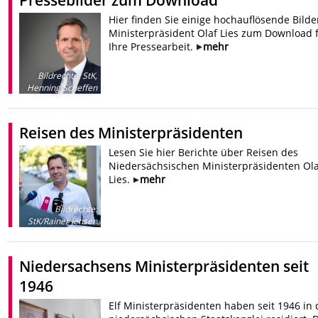
Hier finden Sie einige hochauflösende Bilde
Ministerpräsident Olaf Lies zum Download 
Ihre Pressearbeit.
mehr
Bildrechte
:
StK,
Henning Scheffen
Reisen des Ministerpräsidenten
Lesen Sie hier Berichte über Reisen des
Niedersächsischen Ministerpräsidenten Ola
Lies.
mehr
Bildrechte
:
StK/Rainer Jensen
Niedersachsens Ministerpräsidenten seit
1946
Elf Ministerpräsidenten haben seit 1946 in 