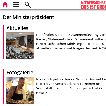
Der Ministerpräsident
Aktuelles
Hier finden Sie eine Zusammenfassung von
Reden, Statements und Zusammenkünften 
niedersächsischen Ministerpräsidenten zu
aktuellen Themen und Fragen der Zeit.
me
Bildrechte
:
StK
Fotogalerie
In der Fotogalerie finden Sie eine Auswahl 
Bildern von verschiedenen Terminen und
Veranstaltungen mit Ministerpräsident Olaf 
mehr
Bildrechte
:
StK