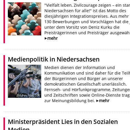
"Vielfalt leben, Zivilcourage zeigen – ein sta
Niedersachsen für alle!" ist das Motto des
diesjährigen Integrationspreises. Aus mehr 
130 Bewerbungen und Vorschlägen hat die 
unter dem Vorsitz von Deniz Kurku die
Preisträgerinnen und Preisträger ausgewähl
mehr
Medienpolitik in Niedersachsen
Medien dienen der Information und
Kommunikation und sind daher für die Tei
der Bürgerinnen und Bürger an unserer
demokratischen Gesellschaft unerlässlich.
Fernseh- und Hörfunkprogramme, Zeitunge
und Zeitschriften sowie Online-Dienste tra
Bildrechte
:
StK
zur Meinungsbildung bei.
mehr
Ministerpräsident Lies in den Sozialen
Medien