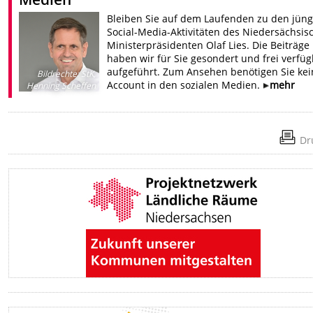
Bleiben Sie auf dem Laufenden zu den jün
Social-Media-Aktivitäten des Niedersächsis
Ministerpräsidenten Olaf Lies. Die Beiträge
haben wir für Sie gesondert und frei verfü
aufgeführt. Zum Ansehen benötigen Sie ke
Bildrechte
:
StK,
Account in den sozialen Medien.
mehr
Henning Scheffen
Dr