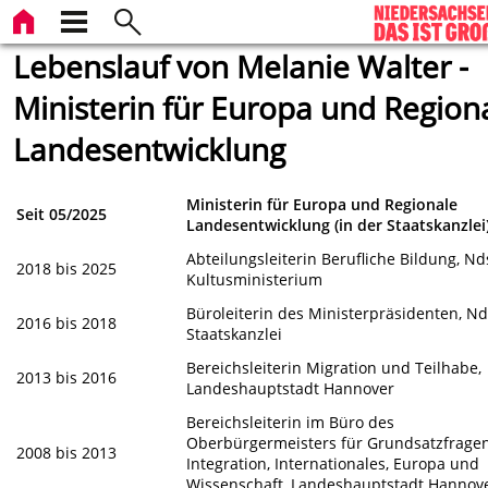
Lebenslauf von Melanie Walter -
Ministerin für Europa und Region
Landesentwicklung
Ministerin für Europa und Regionale
Seit 05/2025
Landesentwicklung (in der Staatskanzlei
Abteilungsleiterin Berufliche Bildung, Nd
2018 bis 2025
Kultusministerium
Büroleiterin des Ministerpräsidenten, Nd
2016 bis 2018
Staatskanzlei
Bereichsleiterin Migration und Teilhabe,
2013 bis 2016
Landeshauptstadt Hannover
Bereichsleiterin im Büro des
Oberbürgermeisters für Grundsatzfragen
2008 bis 2013
Integration, Internationales, Europa und
Wissenschaft, Landeshauptstadt Hannov