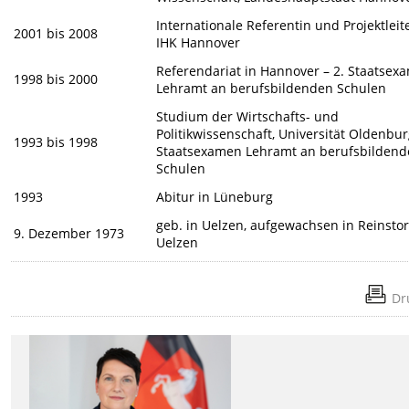
Internationale Referentin und Projektleite
2001 bis 2008
IHK Hannover
Referendariat in Hannover – 2. Staatsex
1998 bis 2000
Lehramt an berufsbildenden Schulen
Studium der Wirtschafts- und
Politikwissenschaft, Universität Oldenburg
1993 bis 1998
Staatsexamen Lehramt an berufsbilden
Schulen
1993
Abitur in Lüneburg
geb. in Uelzen,
aufgewachsen in Reinstor
9. Dezember 1973
Uelzen
Dr