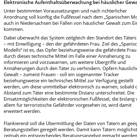
Elektronische Aufenthaltsüberwachung bei häuslicher Gewa
Unter bestimmten Voraussetzungen und nach richterlicher
Anordnung soll künftig die Fußfessel nach dem „Spanischen Mo
auch in Niedersachsen bei Fällen von häuslicher Gewalt zum Ei
kommen.
Dabei überwacht das System zeitgleich den Standort des Täter
– mit Einwilligung – den der gefährdeten Frau. Ziel des „Spanis
Modells“ ist es, das Opfer beziehungsweise die gefährdete Frau
durch dieses technische Mittel im Falle einer Annäherung zu
informieren und vorzuwarnen, um weitere Übergriffe und
Annäherungen durch den Täter zu verhindern. Opfern häuslich
Gewalt – zumeist Frauen - soll ein sogenannter Tracker
beziehungsweise ein technisches Mittel zur Verfügung gestellt
werden, um diese unmittelbar elektronisch zu warnen, sobald 
Abstand zum Täter eine bestimmte Distanz unterschreitet. Die
Einsatzmöglichkeiten der elektronischen Fußfessel, die bislang 
allem für terroristische Gefährder vorgesehen ist, wird damit
erweitert werden.
Flankierend soll die Übermittlung der Daten von Tätern an gee
Beratungsstellen geregelt werden. Damit kann Tätern möglichs
zeitnah ein entsprechendes Beratungsangebot gemacht werde