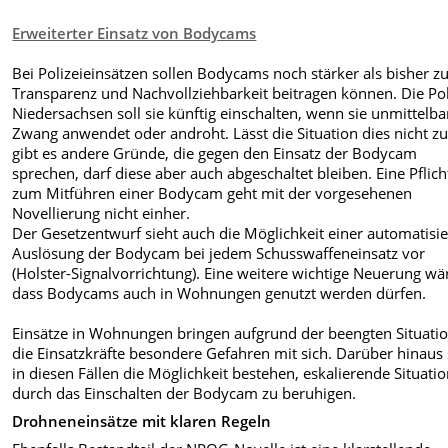
Erweiterter Einsatz von Bodycams
Bei Polizeieinsätzen sollen Bodycams noch stärker als bisher z
Transparenz und Nachvollziehbarkeit beitragen können. Die Pol
Niedersachsen soll sie künftig einschalten, wenn sie unmittelb
Zwang anwendet oder androht. Lässt die Situation dies nicht z
gibt es andere Gründe, die gegen den Einsatz der Bodycam
sprechen, darf diese aber auch abgeschaltet bleiben. Eine Pflich
zum Mitführen einer Bodycam geht mit der vorgesehenen
Novellierung nicht einher.
Der Gesetzentwurf sieht auch die Möglichkeit einer automatisi
Auslösung der Bodycam bei jedem Schusswaffeneinsatz vor
(Holster-Signalvorrichtung). Eine weitere wichtige Neuerung wä
dass Bodycams auch in Wohnungen genutzt werden dürfen.
Einsätze in Wohnungen bringen aufgrund der beengten Situatio
die Einsatzkräfte besondere Gefahren mit sich. Darüber hinaus 
in diesen Fällen die Möglichkeit bestehen, eskalierende Situati
durch das Einschalten der Bodycam zu beruhigen.
Drohneneinsätze mit klaren Regeln