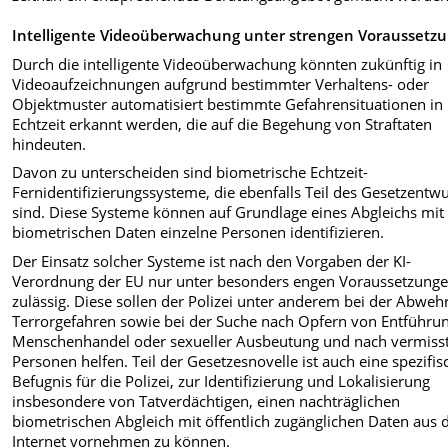
Intelligente Videoüberwachung unter strengen Voraussetz
Durch die intelligente Videoüberwachung könnten zukünftig in
Videoaufzeichnungen aufgrund bestimmter Verhaltens- oder
Objektmuster automatisiert bestimmte Gefahrensituationen in
Echtzeit erkannt werden, die auf die Begehung von Straftaten
hindeuten.
Davon zu unterscheiden sind biometrische Echtzeit-
Fernidentifizierungssysteme, die ebenfalls Teil des Gesetzentwu
sind. Diese Systeme können auf Grundlage eines Abgleichs mit
biometrischen Daten einzelne Personen identifizieren.
Der Einsatz solcher Systeme ist nach den Vorgaben der KI-
Verordnung der EU nur unter besonders engen Voraussetzung
zulässig. Diese sollen der Polizei unter anderem bei der Abweh
Terrorgefahren sowie bei der Suche nach Opfern von Entführun
Menschenhandel oder sexueller Ausbeutung und nach vermiss
Personen helfen. Teil der Gesetzesnovelle ist auch eine spezifis
Befugnis für die Polizei, zur Identifizierung und Lokalisierung
insbesondere von Tatverdächtigen, einen nachträglichen
biometrischen Abgleich mit öffentlich zugänglichen Daten aus
Internet vornehmen zu können.