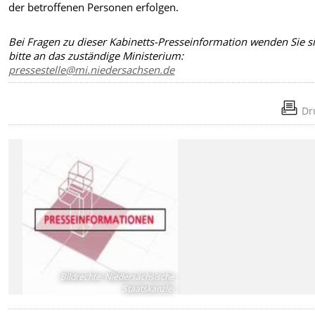
der betroffenen Personen erfolgen.
Bei Fragen zu dieser Kabinetts-Presseinformation wenden Sie s
bitte an das zuständige Ministerium:
pressestelle@mi.niedersachsen.de
Dr
Bildrechte
:
Niedersächsische
Staatskanzlei