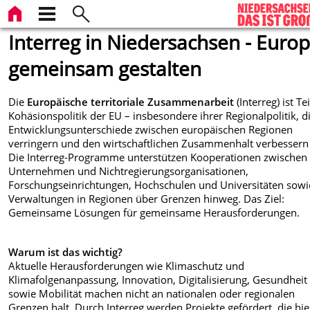
Interreg in Niedersachsen - Euro
gemeinsam gestalten
Die
Europäische territoriale Zusammenarbeit
(Interreg) ist Te
Kohäsionspolitik der EU – insbesondere ihrer Regionalpolitik, d
Entwicklungsunterschiede zwischen europäischen Regionen
verringern und den wirtschaftlichen Zusammenhalt verbessern 
Die Interreg-Programme unterstützen Kooperationen zwischen
Unternehmen und Nichtregierungsorganisationen,
Forschungseinrichtungen, Hochschulen und Universitäten sowi
Verwaltungen in Regionen über Grenzen hinweg. Das Ziel:
Gemeinsame Lösungen für gemeinsame Herausforderungen.
Warum ist das wichtig?
Aktuelle Herausforderungen wie Klimaschutz und
Klimafolgenanpassung, Innovation, Digitalisierung, Gesundheit
sowie Mobilität machen nicht an nationalen oder regionalen
Grenzen halt. Durch Interreg werden Projekte gefördert, die hie