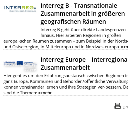
Interreg B - Transnationale
Zusammenarbeit in größeren
geografischen Räumen
Interreg B geht über direkte Landesgrenzen
hinaus. Hier arbeiten Regionen in großen
europäi-schen Räumen zusammen – zum Beispiel in der Nords
und Ostseeregion, in Mitteleuropa und in Nordwesteuropa.
m
Interreg Europe – Interregiona
Bildrechte
:
Interreg
Zusammenarbeit
Europe
Hier geht es um den Erfahrungsaustausch zwischen Regionen i
ganz Europa. Kommunen und Behörden/öffentliche Verwaltun
können voneinander lernen und ihre Strategien ver-bessern. D
sind die Themen:
mehr
Dr