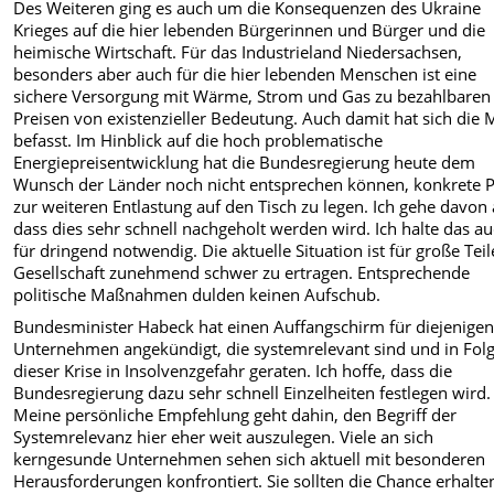
Des Weiteren ging es auch um die Konsequenzen des Ukraine
Krieges auf die hier lebenden Bürgerinnen und Bürger und die
heimische Wirtschaft. Für das Industrieland Niedersachsen,
besonders aber auch für die hier lebenden Menschen ist eine
sichere Versorgung mit Wärme, Strom und Gas zu bezahlbaren
Preisen von existenzieller Bedeutung. Auch damit hat sich die
befasst. Im Hinblick auf die hoch problematische
Energiepreisentwicklung hat die Bundesregierung heute dem
Wunsch der Länder noch nicht entsprechen können, konkrete 
zur weiteren Entlastung auf den Tisch zu legen. Ich gehe davon 
dass dies sehr schnell nachgeholt werden wird. Ich halte das a
für dringend notwendig. Die aktuelle Situation ist für große Teil
Gesellschaft zunehmend schwer zu ertragen. Entsprechende
politische Maßnahmen dulden keinen Aufschub.
Bundesminister Habeck hat einen Auffangschirm für diejenige
Unternehmen angekündigt, die systemrelevant sind und in Fol
dieser Krise in Insolvenzgefahr geraten. Ich hoffe, dass die
Bundesregierung dazu sehr schnell Einzelheiten festlegen wird.
Meine persönliche Empfehlung geht dahin, den Begriff der
Systemrelevanz hier eher weit auszulegen. Viele an sich
kerngesunde Unternehmen sehen sich aktuell mit besonderen
Herausforderungen konfrontiert. Sie sollten die Chance erhalten