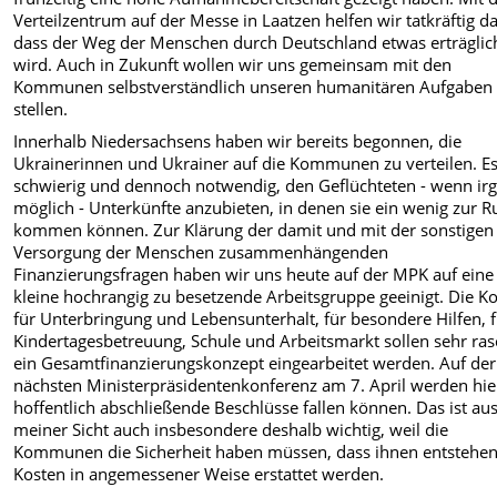
Verteilzentrum auf der Messe in Laatzen helfen wir tatkräftig da
dass der Weg der Menschen durch Deutschland etwas erträglic
wird. Auch in Zukunft wollen wir uns gemeinsam mit den
Kommunen selbstverständlich unseren humanitären Aufgaben
stellen.
Innerhalb Niedersachsens haben wir bereits begonnen, die
Ukrainerinnen und Ukrainer auf die Kommunen zu verteilen. Es 
schwierig und dennoch notwendig, den Geflüchteten - wenn ir
möglich - Unterkünfte anzubieten, in denen sie ein wenig zur 
kommen können. Zur Klärung der damit und mit der sonstigen
Versorgung der Menschen zusammenhängenden
Finanzierungsfragen haben wir uns heute auf der MPK auf eine
kleine hochrangig zu besetzende Arbeitsgruppe geeinigt. Die K
für Unterbringung und Lebensunterhalt, für besondere Hilfen, 
Kindertagesbetreuung, Schule und Arbeitsmarkt sollen sehr ras
ein Gesamtfinanzierungskonzept eingearbeitet werden. Auf der
nächsten Ministerpräsidentenkonferenz am 7. April werden hie
hoffentlich abschließende Beschlüsse fallen können. Das ist au
meiner Sicht auch insbesondere deshalb wichtig, weil die
Kommunen die Sicherheit haben müssen, dass ihnen entstehe
Kosten in angemessener Weise erstattet werden.