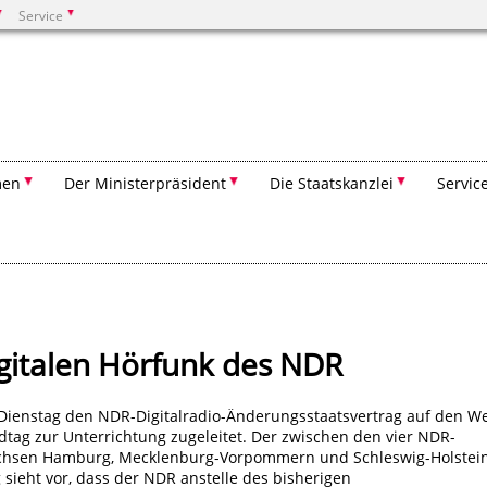
Service
Suchen
men
Der Ministerpräsident
Die Staatskanzlei
Servic
gitalen Hörfunk des NDR
 Dienstag den NDR-Digitalradio-Änderungsstaatsvertrag auf den W
tag zur Unterrichtung zugeleitet. Der zwischen den vier NDR-
achsen Hamburg, Mecklenburg-Vorpommern und Schleswig-Holstein
sieht vor, dass der NDR anstelle des bisherigen