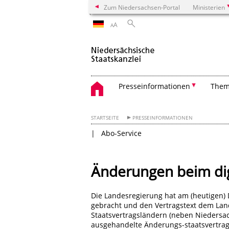
Zum Niedersachsen-Portal
Ministerien
A
A
Presseinformationen
The
STARTSEITE
PRESSEINFORMATIONEN
Abo-Service
Änderungen beim di
Die Landesregierung hat am (heutigen)
gebracht und den Vertragstext dem Land
Staatsvertragsländern (neben Nieders
ausgehandelte Änderungs-staatsvertrag 