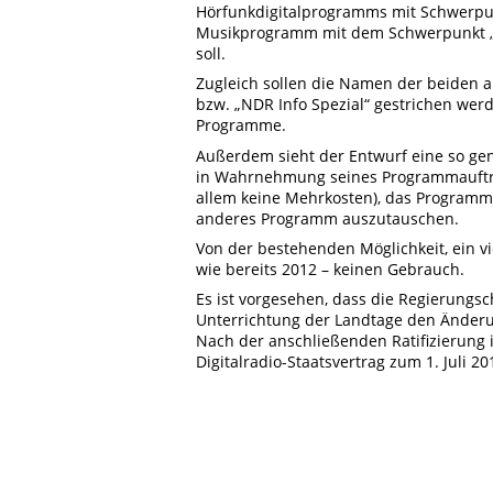
Hörfunkdigitalprogramms mit Schwerpunk
Musikprogramm mit dem Schwerpunkt „S
soll.
Zugleich sollen die Namen der beiden 
bzw. „NDR Info Spezial“ gestrichen wer
Programme.
Außerdem sieht der Entwurf eine so gen
in Wahrnehmung seines Programmauftrag
allem keine Mehrkosten), das Programm
anderes Programm auszutauschen.
Von der bestehenden Möglichkeit, ein v
wie bereits 2012 – keinen Gebrauch.
Es ist vorgesehen, dass die Regierungs
Unterrichtung der Landtage den Änderun
Nach der anschließenden Ratifizierung
Digitalradio-Staatsvertrag zum 1. Juli 201