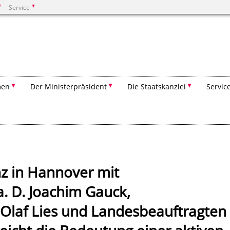
Service
Suchen
men
Der Ministerpräsident
Die Staatskanzlei
Servic
z in Hannover mit
. D. Joachim Gauck,
 Olaf Lies und Landesbeauftragten