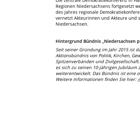
Die zentrale Demokratiekonferenz in Han
Regionen Niedersachsens fortgesetzt 
des Jahres regionale Demokratiekonfere
vernetzt Akteurinnen und Akteure und se
Niedersachsen.
Hintergrund Bündnis „Niedersachsen p
Seit seiner Gründung im Jahr 2015 ist
Aktionsbündnis von Politik, Kirchen, 
Spitzenverbänden und Zivilgesellschaft
es sich zu seinen 10-jährigen Jubiläum 
weiterentwickelt. Das Bündnis ist eine o
Weitere Informationen finden Sie hier:
w