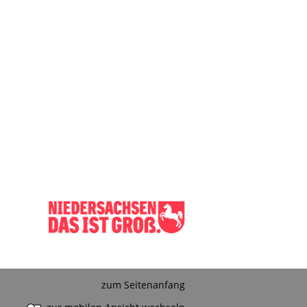
zum Seitenanfang