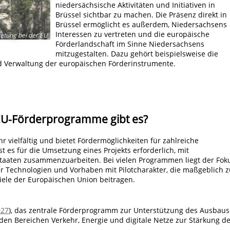
niedersächsische Aktivitäten und Initiativen in
Brüssel sichtbar zu machen. Die Präsenz direkt in
Brüssel ermöglicht es außerdem, Niedersachsens
Interessen zu vertreten und die europäische
etung bei der EU
Förderlandschaft im Sinne Niedersachsens
mitzugestalten. Dazu gehört beispielsweise die
 Verwaltung der europäischen Förderinstrumente.
 EU-Förderprogramme gibt es?
r vielfältig und bietet Fördermöglichkeiten für zahlreiche
 es für die Umsetzung eines Projekts erforderlich, mit
taaten zusammenzuarbeiten. Bei vielen Programmen liegt der Fok
r Technologien und Vorhaben mit Pilotcharakter, die maßgeblich z
Ziele der Europäischen Union beitragen.
027
), das zentrale Förderprogramm zur Unterstützung des Ausbaus
n den Bereichen Verkehr, Energie und digitale Netze zur Stärkung d