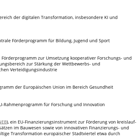
Bereich der digitalen Transformation, insbesondere KI und
entrale Förderprogramm für Bildung, Jugend und Sport
as Förderprogramm zur Umsetzung kooperativer Forschungs- und
gungsbereich zur Stärkung der Wettbewerbs- und
chen Verteidigungsindustrie
rogramm der Europäischen Union im Bereich Gesundheit
 EU-Rahmenprogramm für Forschung und Innovation
NEB
), ein EU-Finanzierungsinstrument zur Förderung von kreislauf-
sätzen im Bauwesen sowie von innovativen Finanzierungs- und
ltige Transformation europäischer Stadtviertel etwa durch