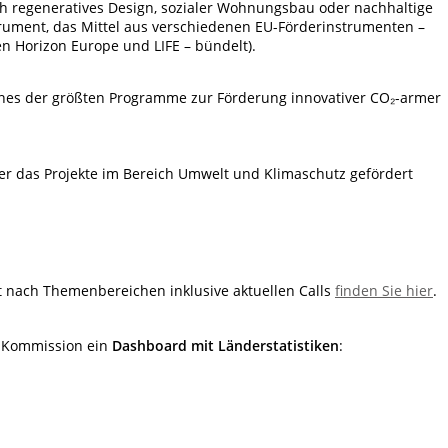
h regeneratives Design, sozialer Wohnungsbau oder nachhaltige
trument, das Mittel aus verschiedenen EU-Förderinstrumenten –
 Horizon Europe und LIFE – bündelt).
eines der größten Programme zur Förderung innovativer CO₂­­-armer
r das Projekte im Bereich Umwelt und Klimaschutz gefördert
t nach Themenbereichen inklusive aktuellen Calls
finden Sie hier
.
e Kommission ein
Dashboard mit Länderstatistiken
: