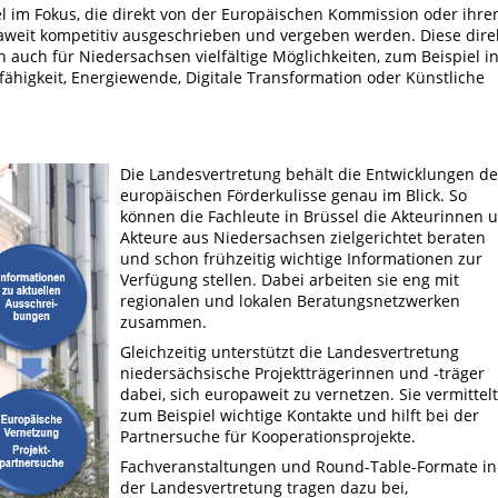
l im Fokus, die direkt von der Europäischen Kommission oder ihre
aweit kompetitiv ausgeschrieben und vergeben werden. Diese dire
auch für Niedersachsen vielfältige Möglichkeiten, zum Beispiel i
ähigkeit, Energiewende, Digitale Transformation oder Künstliche
Die Landesvertretung behält die Entwicklungen de
europäischen Förderkulisse genau im Blick. So
können die Fachleute in Brüssel die Akteurinnen 
Akteure aus Niedersachsen zielgerichtet beraten
und schon frühzeitig wichtige Informationen zur
Verfügung stellen. Dabei arbeiten sie eng mit
regionalen und lokalen Beratungsnetzwerken
zusammen.
Gleichzeitig unterstützt die Landesvertretung
niedersächsische Projektträgerinnen und -träger
dabei, sich europaweit zu vernetzen. Sie vermittelt
zum Beispiel wichtige Kontakte und hilft bei der
Partnersuche für Kooperationsprojekte.
Fachveranstaltungen und Round-Table-Formate in
der Landesvertretung tragen dazu bei,