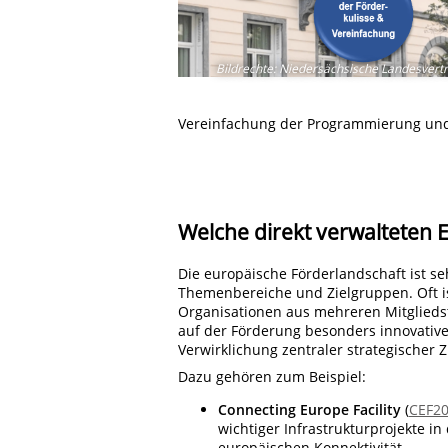
Bildrechte
:
Niedersächsische Landesvertr
Vereinfachung der Programmierung und
Welche direkt verwalteten
Die europäische Förderlandschaft ist seh
Themenbereiche und Zielgruppen. Oft ist
Organisationen aus mehreren Mitglieds
auf der Förderung besonders innovative
Verwirklichung zentraler strategischer 
Dazu gehören zum Beispiel:
Connecting Europe Facility
(
CEF2
wichtiger Infrastrukturprojekte i
europäischen Konnektivität