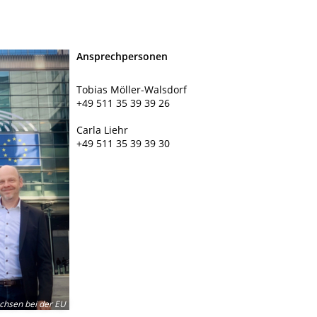
Ansprechpersonen
Tobias Möller-Walsdorf
+49 511 35 39 39 26
Carla Liehr
+49 511 35 39 39 30
chsen bei der EU