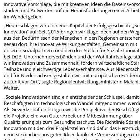
innovative Vorschläge, die mit kreativen Ideen die Daseinsvors
stärken und Antworten auf die Herausforderungen einer Arbeit
im Wandel geben.
„Heute schlagen wir ein neues Kapitel der Erfolgsgeschichte „So
Innovation“ auf: Seit 2015 bringen wir kluge Ideen auf den Weg,
aus den Bedürfnissen der Menschen in den Regionen entstehe
genau dort ihre innovative Wirkung entfalten. Gemeinsam mit
unseren Sozialpartnern und den drei Stellen für Soziale Innovat
bei DGB, Unternehmerverbänden und der Wohlfahrtspflege st
wir Innovation und Zusammenhalt, fördern wirtschaftliche Stär
Teilhabe und gleichwertige Lebensverhältnisse. Aus Niedersac
und für Niedersachsen gestalten wir mit europäischen Fördermi
Zukunft vor Ort“, sagte Regionalentwicklungsministerin Melani
Walter.
„Soziale Innovationen sind ein entscheidender Schlüssel, damit
Beschäftigten im technologischen Wandel mitgenommen werd
Als Gewerkschaften bringen wir die Perspektive der Beschäftigt
die Projekte ein: von Guter Arbeit und Mitbestimmung über
Qualifizierung bis zum Gesundheitsschutz. Die Richtlinie Sozial
Innovation mit den drei Projektstellen sind dafür das Herzstück
denn sie machen aus guten Ideen konkrete Verbesserungen im