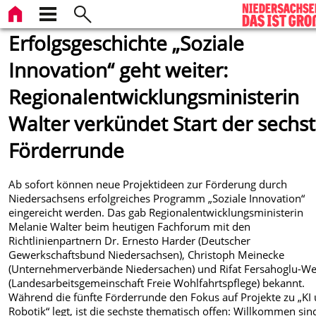
Erfolgsgeschichte „Soziale
Innovation“ geht weiter:
Regionalentwicklungsministerin
Walter verkündet Start der sechs
Förderrunde
Ab sofort können neue Projektideen zur Förderung durch
Niedersachsens erfolgreiches Programm „Soziale Innovation“
eingereicht werden. Das gab Regionalentwicklungsministerin
Melanie Walter beim heutigen Fachforum mit den
Richtlinienpartnern Dr. Ernesto Harder (Deutscher
Gewerkschaftsbund Niedersachsen), Christoph Meinecke
(Unternehmerverbände Niedersachen) und Rifat Fersahoglu-W
(Landesarbeitsgemeinschaft Freie Wohlfahrtspflege) bekannt.
Während die fünfte Förderrunde den Fokus auf Projekte zu „KI
Robotik“ legt, ist die sechste thematisch offen: Willkommen sin