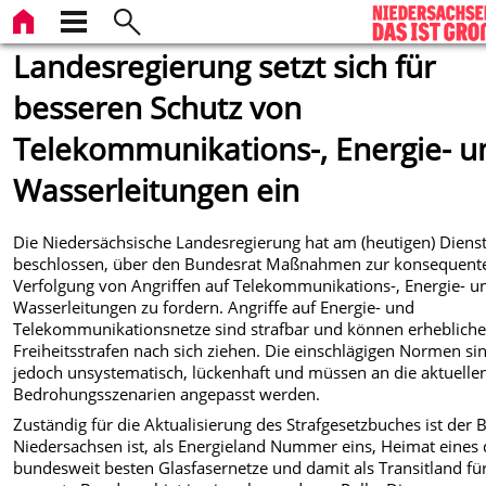
Landesregierung setzt sich für
besseren Schutz von
Telekommunikations-, Energie- u
Wasserleitungen ein
Die Niedersächsische Landesregierung hat am (heutigen) Diens
beschlossen, über den Bundesrat Maßnahmen zur konsequent
Verfolgung von Angriffen auf Telekommunikations-, Energie- u
Wasserleitungen zu fordern. Angriffe auf Energie- und
Telekommunikationsnetze sind strafbar und können erheblich
Freiheitsstrafen nach sich ziehen. Die einschlägigen Normen si
jedoch unsystematisch, lückenhaft und müssen an die aktuelle
Bedrohungsszenarien angepasst werden.
Zuständig für die Aktualisierung des Strafgesetzbuches ist der 
Niedersachsen ist, als Energieland Nummer eins, Heimat eines 
bundesweit besten Glasfasernetze und damit als Transitland fü