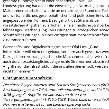
gesamte Bundesgebiet in einer besonderen Rolle. Die
Landesregierung hat daher die einschlägigen Normen geprüft 
Maßnahmen erarbeitet, wie sie an den aktuellen Stand der Tec
und wirtschaftlichen, gesellschaftlichen und politischen Entwic
angepasst werden können. Dazu gehört, das Strafmaß bei
vorsätzlichen Angriffen zu erhöhen, eine einheitliche Strafbarke
fahrlässiger Beschädigung von Leitungen zu ermöglichen sowi
Schutz aller Leitungen in einer einzigen statt mehreren Strafn
zusammenzufassen.
Wirtschafts- und Digitalisierungsminister Olaf Lies: „Gute
Infrastruktur will nicht nur gebaut, sondern auch geschützt wer
Dazu gehören vorrangig technische Maßnahmen, aber wir müs
auch durch praxistaugliche, zeitgerechte Strafnormen abschrec
Angriffe auf die Infrastruktur, die uns allen dienen soll, werden
nicht hinnehmen.“
Hintergrund zum Strafrecht
:
Die einschlägigen Normen sind Teil des Strafgesetzbuches (StGB
Beschädigungen von Telekommunikationsleitungen sind in § 3
StGB geregelt, Angriffe auf alle anderen Arten von
Versorgungsleitungen in § 316 b StGB. Wieso dazu unterschiedl
Normen existieren, ist für die Landesregierung nicht