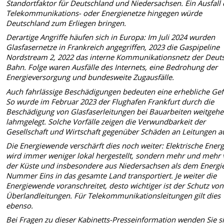
Standortfaktor für Deutschland und Niedersachsen. Ein Ausfall 
Telekommunikations- oder Energienetze hingegen würde
Deutschland zum Erliegen bringen.
Derartige Angriffe häufen sich in Europa: Im Juli 2024 wurden
Glasfasernetze in Frankreich angegriffen, 2023 die Gaspipeline
Nordstream 2, 2022 das interne Kommunikationsnetz der Deut
Bahn. Folge waren Ausfälle des Internets, eine Bedrohung der
Energieversorgung und bundesweite Zugausfälle.
Auch fahrlässige Beschädigungen bedeuten eine erhebliche Gef
So wurde im Februar 2023 der Flughafen Frankfurt durch die
Beschädigung von Glasfaserleitungen bei Bauarbeiten weitgeh
lahmgelegt. Solche Vorfälle zeigen die Verwundbarkeit der
Gesellschaft und Wirtschaft gegenüber Schäden an Leitungen a
Die Energiewende verschärft dies noch weiter: Elektrische Energ
wird immer weniger lokal hergestellt, sondern mehr und mehr
der Küste und insbesondere aus Niedersachsen als dem Energi
Nummer Eins in das gesamte Land transportiert. Je weiter die
Energiewende voranschreitet, desto wichtiger ist der Schutz von
Überlandleitungen. Für Telekommunikationsleitungen gilt dies
ebenso.
Bei Fragen zu dieser Kabinetts-Presseinformation wenden Sie s