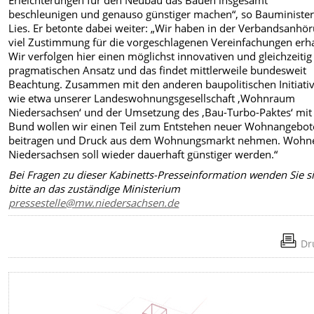
Erleichterungen für den Neubau das Bauen insgesamt
beschleunigen und genauso günstiger machen“, so Bauminister
Lies. Er betonte dabei weiter: „Wir haben in der Verbandsanhö
viel Zustimmung für die vorgeschlagenen Vereinfachungen erha
Wir verfolgen hier einen möglichst innovativen und gleichzeitig
pragmatischen Ansatz und das findet mittlerweile bundesweit
Beachtung. Zusammen mit den anderen baupolitischen Initiati
wie etwa unserer Landeswohnungsgesellschaft ‚Wohnraum
Niedersachsen‘ und der Umsetzung des ‚Bau-Turbo-Paktes‘ mi
Bund wollen wir einen Teil zum Entstehen neuer Wohnangebot
beitragen und Druck aus dem Wohnungsmarkt nehmen. Wohne
Niedersachsen soll wieder dauerhaft günstiger werden.“
Bei Fragen zu dieser Kabinetts-Presseinformation wenden Sie s
bitte an das zuständige Ministerium
pressestelle@mw.niedersachsen.de
Dr