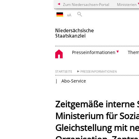
Zum Niedersachsen-Portal
Ministerien
A
A
Presseinformationen
The
STARTSEITE
PRESSEINFORMATIONEN
Abo-Service
Zeitgemäße interne 
Ministerium für Sozi
Gleichstellung mit n