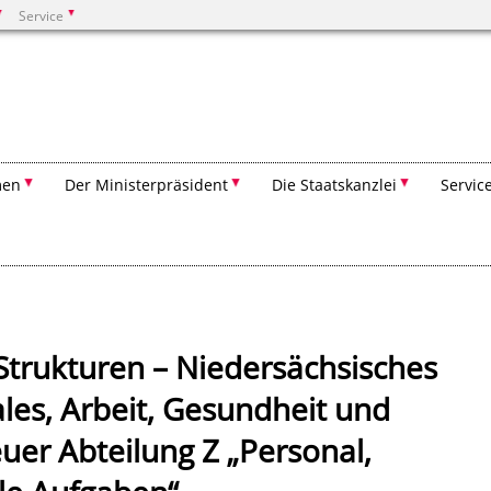
Service
Suchen
men
Der Ministerpräsident
Die Staatskanzlei
Servic
Strukturen – Niedersächsisches
ales, Arbeit, Gesundheit und
euer Abteilung Z „Personal,