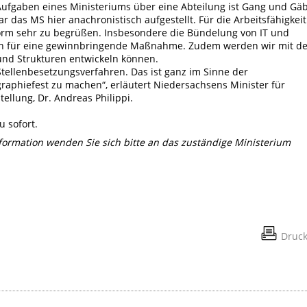
Aufgaben eines Ministeriums über eine Abteilung ist Gang und Gäb
r das MS hier anachronistisch aufgestellt. Für die Arbeitsfähigkeit
form sehr zu begrüßen. Insbesondere die Bündelung von IT und
e ich für eine gewinnbringende Maßnahme. Zudem werden wir mit d
und Strukturen entwickeln können.
Stellenbesetzungsverfahren. Das ist ganz im Sinne der
aphiefest zu machen“, erläutert Niedersachsens Minister für
tellung, Dr. Andreas Philippi.
 sofort.
nformation wenden Sie sich bitte an das zuständige Ministerium
Druc