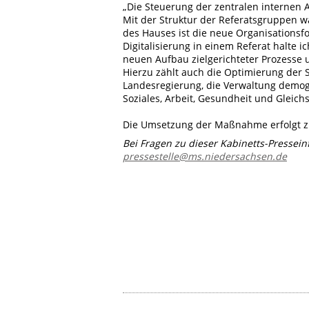
„Die Steuerung der zentralen internen 
Mit der Struktur der Referatsgruppen wa
des Hauses ist die neue Organisations
Digitalisierung in einem Referat halt
neuen Aufbau zielgerichteter Prozesse 
Hierzu zählt auch die Optimierung der 
Landesregierung, die Verwaltung demogr
Soziales, Arbeit, Gesundheit und Gleichs
Die Umsetzung der Maßnahme erfolgt zu
Bei Fragen zu dieser Kabinetts-Pressei
pressestelle@ms.niedersachsen.de