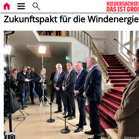
Zukunftspakt für die Windenergie
Bildrech