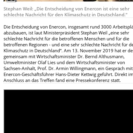
Stephan Weil: „Die Entscheidung von Enercon ist eine sehr
schlechte Nachricht für den Klimaschutz in Deutschland.“
Die Entscheidung von Enercon, insgesamt rund 3000 Arbeitspl
abzubauen, ist laut Ministerpräsident Stephan Weil „eine sehr
schlechte Nachricht für die betroffenen Menschen und für die
betroffenen Regionen - und eine sehr schlechte Nachricht für d
Klimaschutz in Deutschland“. Am 13. November 2019 hat er de
gemeinsam mit Wirtschaftsminister Dr. Bernd Althusmann,
Umweltminister Olaf Lies und dem Wirtschaftsminister von
Sachsen-Anhalt, Prof. Dr. Armin Willingmann, ein Gespräch mit
Enercon-Geschäftsführer Hans-Dieter Kettwig geführt. Direkt i
Anschluss an das Treffen fand eine Pressekonferenz statt.