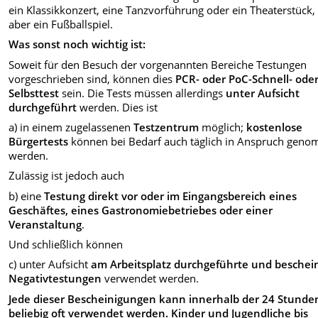
ein Klassikkonzert, eine Tanzvorführung oder ein Theaterstück, 
aber ein Fußballspiel.
Was sonst noch wichtig ist:
Soweit für den Besuch der vorgenannten Bereiche Testungen
vorgeschrieben sind, können dies
PCR- oder PoC-Schnell- oder
Selbsttest
sein. Die Tests müssen allerdings
unter Aufsicht
durchgeführt
werden. Dies ist
a) in einem zugelassenen
Testzentrum
möglich;
kostenlose
Bürgertests
können bei Bedarf auch täglich in Anspruch gen
werden.
Zulässig ist jedoch auch
b) eine
Testung direkt vor oder im Eingangsbereich eines
Geschäftes, eines Gastronomiebetriebes oder einer
Veranstaltung
.
Und schließlich können
c) unter Aufsicht
am Arbeitsplatz durchgeführte und beschei
Negativtestungen
verwendet werden.
Jede dieser Bescheinigungen kann innerhalb der 24 Stunde
beliebig oft verwendet werden. Kinder und Jugendliche bis