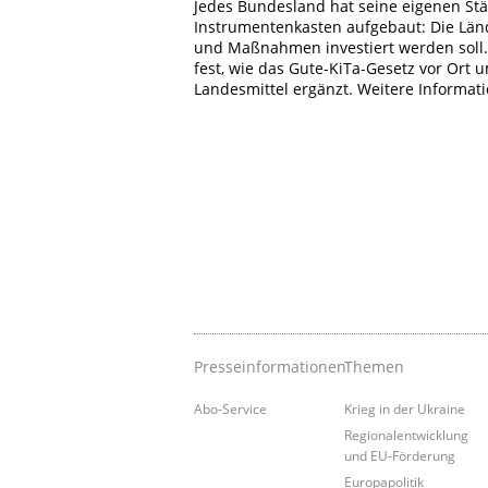
Jedes Bundesland hat seine eigenen Stä
Instrumentenkasten aufgebaut: Die Länd
und Maßnahmen investiert werden soll.
fest, wie das Gute-KiTa-Gesetz vor Ort 
Landesmittel ergänzt. Weitere Informati
Presseinformationen
Themen
Abo-Service
Krieg in der Ukraine
Regionalentwicklung
und EU-Förderung
Europapolitik