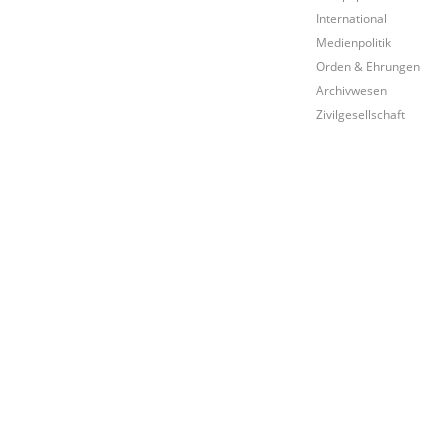
International
Medienpolitik
Orden & Ehrungen
Archivwesen
Zivilgesellschaft