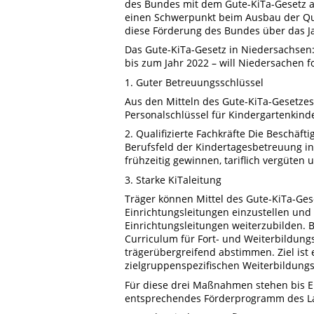
des Bundes mit dem Gute-KiTa-Gesetz a
einen Schwerpunkt beim Ausbau der Qual
diese Förderung des Bundes über das Ja
Das Gute-KiTa-Gesetz in Niedersachsen:
bis zum Jahr 2022 – will Niedersachen
1. Guter Betreuungsschlüssel
Aus den Mitteln des Gute-KiTa-Gesetzes
Personalschlüssel für Kindergartenkind
2. Qualifizierte Fachkräfte Die Beschäf
Berufsfeld der Kindertagesbetreuung in 
frühzeitig gewinnen, tariflich vergüten
3. Starke KiTaleitung
Träger können Mittel des Gute-KiTa-Ges
Einrichtungsleitungen einzustellen und
Einrichtungsleitungen weiterzubilden. 
Curriculum für Fort- und Weiterbildun
trägerübergreifend abstimmen. Ziel ist
zielgruppenspezifischen Weiterbildungs
Für diese drei Maßnahmen stehen bis E
entsprechendes Förderprogramm des L