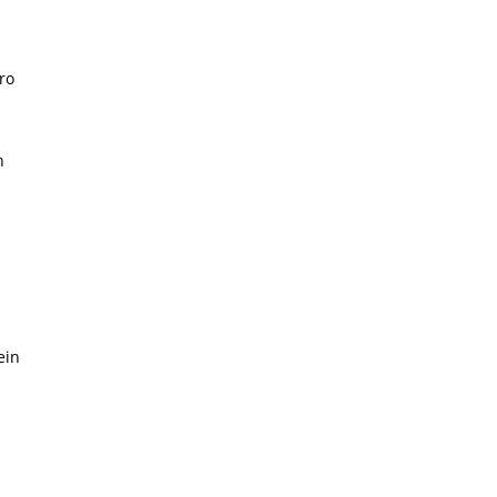
ro
n
ein