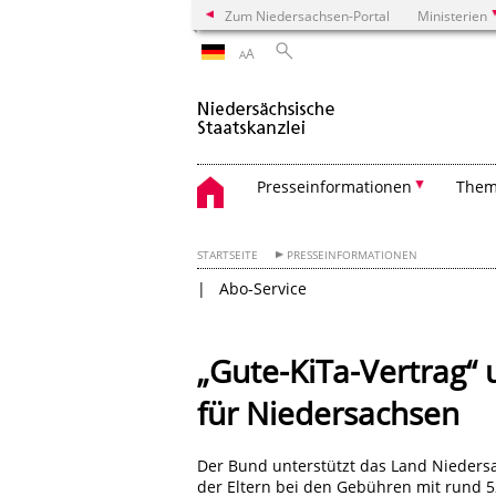
Zum Niedersachsen-Portal
Ministerien
A
A
Presseinformationen
The
STARTSEITE
PRESSEINFORMATIONEN
Abo-Service
„Gute-KiTa-Vertrag“ 
für Niedersachsen
Der Bund unterstützt das Land Niedersa
der Eltern bei den Gebühren mit rund 5