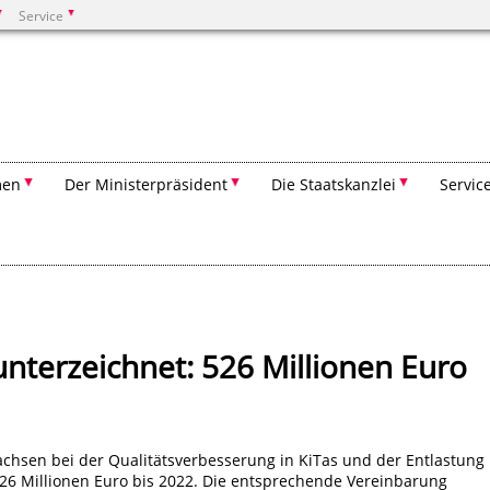
Service
Suchen
men
Der Ministerpräsident
Die Staatskanzlei
Servic
unterzeichnet: 526 Millionen Euro
chsen bei der Qualitätsverbesserung in KiTas und der Entlastung
26 Millionen Euro bis 2022. Die entsprechende Vereinbarung