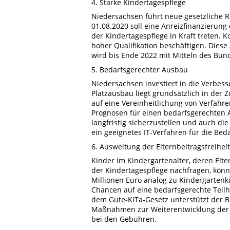
4. Starke Kindertagespflege
Niedersachsen führt neue gesetzliche 
01.08.2020 soll eine Anreizfinanzierung 
der Kindertagespflege in Kraft treten. 
hoher Qualifikation beschäftigen. Dies
wird bis Ende 2022 mit Mitteln des Bun
5. Bedarfsgerechter Ausbau
Niedersachsen investiert in die Verbe
Platzausbau liegt grundsätzlich in der 
auf eine Vereinheitlichung von Verfahr
Prognosen für einen bedarfsgerechten
langfristig sicherzustellen und auch di
ein geeignetes IT-Verfahren für die Be
6. Ausweitung der Elternbeitragsfreihei
Kinder im Kindergartenalter, deren Elte
der Kindertagespflege nachfragen, könn
Millionen Euro analog zu Kindergartenki
Chancen auf eine bedarfsgerechte Teilha
dem Gute-KiTa-Gesetz unterstützt der B
Maßnahmen zur Weiterentwicklung der Q
bei den Gebühren.