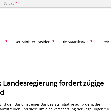
Service
Suchen
men
Der Ministerpräsident
Die Staatskanzlei
Servic
: Landesregierung fordert zügige
nd
ird den Bund mit einer Bundesratsinitiative auffordern, die
anzutreiben und diese um eine Verschärfung der Regelungen für