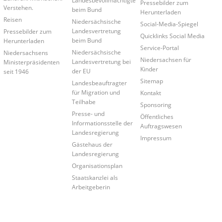
Pressebilder zum
Verstehen.
beim Bund
Herunterladen
Reisen
Niedersächsische
Social-Media-Spiegel
Landesvertretung
Pressebilder zum
Quicklinks Social Media
beim Bund
Herunterladen
Service-Portal
Niedersächsische
Niedersachsens
Niedersachsen für
Landesvertretung bei
Ministerpräsidenten
Kinder
der EU
seit 1946
Sitemap
Landesbeauftragter
für Migration und
Kontakt
Teilhabe
Sponsoring
Presse- und
Öffentliches
Informationsstelle der
Auftragswesen
Landesregierung
Impressum
Gästehaus der
Landesregierung
Organisationsplan
Staatskanzlei als
Arbeitgeberin