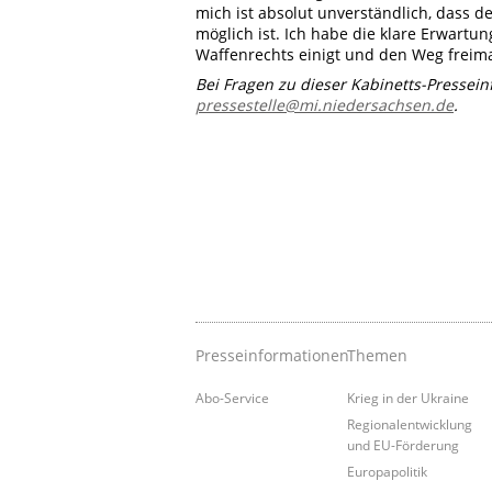
mich ist absolut unverständlich, dass
möglich ist. Ich habe die klare Erwartu
Waffenrechts einigt und den Weg freima
Bei Fragen zu dieser Kabinetts-Pressei
pressestelle@mi.niedersachsen.de
.
Presseinformationen
Themen
Abo-Service
Krieg in der Ukraine
Regionalentwicklung
und EU-Förderung
Europapolitik