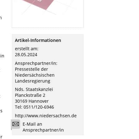
n
Artikel-Informationen
erstellt am:
28.05.2024
ein
Ansprechpartner/in:
Pressestelle der
g
Niedersächsischen
Landesregierung
Nds. Staatskanzlei
Planckstraße 2
t
30169 Hannover
Tel: 0511/120-6946
es
http://www.niedersachsen.de
E-Mail an
Ansprechpartner/in
ür