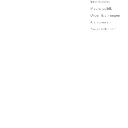
International
Medienpolitik
Orden & Ehrungen
Archivwesen
Zivilgesellschaft