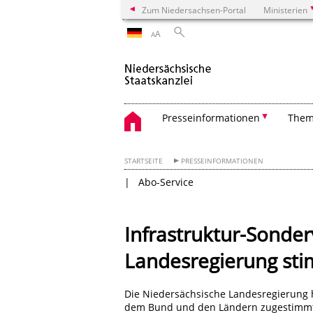
Zum Niedersachsen-Portal
Ministerien
A
A
Presseinformationen
The
STARTSEITE
PRESSEINFORMATIONEN
Abo-Service
Infrastruktur-Sonde
Landesregierung sti
Die Niedersächsische Landesregierung 
dem Bund und den Ländern zugestimmt. 