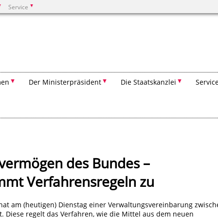
Service
Suchen
men
Der Ministerpräsident
Die Staatskanzlei
Servic
rvermögen des Bundes –
mmt Verfahrensregeln zu
hat am (heutigen) Dienstag einer Verwaltungsvereinbarung zwisch
Diese regelt das Verfahren, wie die Mittel aus dem neuen