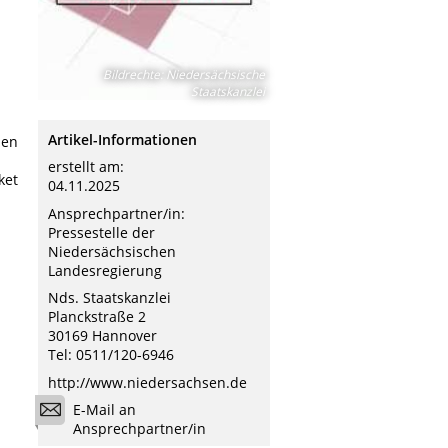
Bildrechte
:
Niedersächsische
Staatskanzlei
Artikel-Informationen
men
erstellt am:
ket
04.11.2025
Ansprechpartner/in:
Pressestelle der
Niedersächsischen
Landesregierung
Nds. Staatskanzlei
Planckstraße 2
30169 Hannover
Tel: 0511/120-6946
http://www.niedersachsen.de
E-Mail an
Ansprechpartner/in