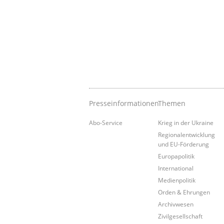
Presseinformationen
Themen
Abo-Service
Krieg in der Ukraine
Regionalentwicklung
und EU-Förderung
Europapolitik
International
Medienpolitik
Orden & Ehrungen
Archivwesen
Zivilgesellschaft