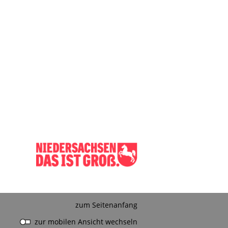
zum Seitenanfang
zur mobilen Ansicht wechseln