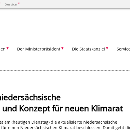
Service
Suchen
men
Der Ministerpräsident
Die Staatskanzlei
Servic
niedersächsische
e und Konzept für neuen Klimarat
t am (heutigen Dienstag) die aktualisierte niedersächsische
 für einen Niedersächsischen Klimarat beschlossen. Damit geht di