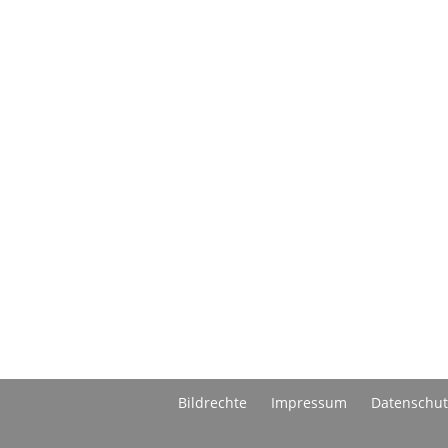
Bildrechte
Impressum
Datenschut