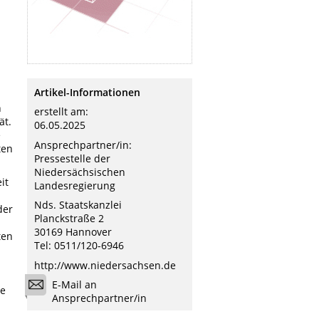
Artikel-Informationen
n
erstellt am:
ät.
06.05.2025
e
Ansprechpartner/in:
ten
Pressestelle der
Niedersächsischen
it
Landesregierung
Nds. Staatskanzlei
der
Planckstraße 2
30169 Hannover
ten
Tel: 0511/120-6946
http://www.niedersachsen.de
E-Mail an
ne
Ansprechpartner/in