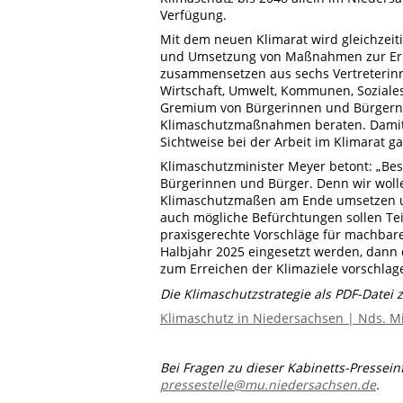
Verfügung.
Mit dem neuen Klimarat wird gleichzeit
und Umsetzung von Maßnahmen zur Erreic
zusammensetzen aus sechs Vertreterin
Wirtschaft, Umwelt, Kommunen, Soziales
Gremium von Bürgerinnen und Bürgern s
Klimaschutzmaßnahmen beraten. Damit so
Sichtweise bei der Arbeit im Klimarat ga
Klimaschutzminister Meyer betont: „Bes
Bürgerinnen und Bürger. Denn wir wolle
Klimaschutzmaßen am Ende umsetzen un
auch mögliche Befürchtungen sollen Tei
praxisgerechte Vorschläge für machbare
Halbjahr 2025 eingesetzt werden, dan
zum Erreichen der Klimaziele vorschlag
Die Klimaschutzstrategie als PDF-Datei 
Klimaschutz in Niedersachsen | Nds. M
Bei Fragen zu dieser Kabinetts-Pressei
pressestelle@mu.niedersachsen.de
.