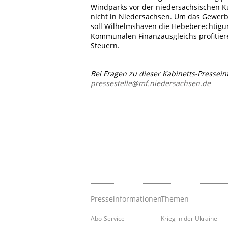
Windparks vor der niedersächsischen Kü
nicht in Niedersachsen. Um das Gewer
soll Wilhelmshaven die Hebeberechtig
Kommunalen Finanzausgleichs profitie
Steuern.
Bei Fragen zu dieser Kabinetts-Pressei
pressestelle@mf.niedersachsen.de
Presseinformationen
Themen
Abo-Service
Krieg in der Ukraine