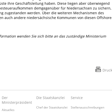
ste ihre Geschäftsleitung haben. Diese liegen aber überwiegend
besteueraufkommen demgegenüber für Niedersachsen zu sichern,
ung zugestanden werden. Über die weiteren Mechanismen des
ren auch andere niedersächsische Kommunen von diesen Offshore
nformation wenden Sie sich bitte an das zuständige Ministerium
Druc
Der
Die Staatskanzlei
Service
Ministerpräsident
Chef der Staatskanzlei
Stellenausschreibungen
Aktuelles