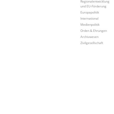
Regionalentwicklung
und EU-Förderung
Europapolitik
International
Medienpolitik
Orden & Ehrungen
Archivwesen
Zivilgesellschaft