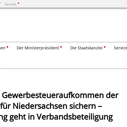
Service
Suchen
men
Der Ministerpräsident
Die Staatskanzlei
Servic
ll Gewerbesteueraufkommen der
für Niedersachsen sichern –
g geht in Verbandsbeteiligung